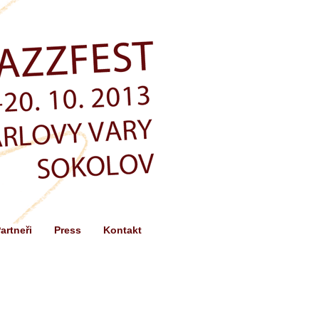
artneři
Press
Kontakt