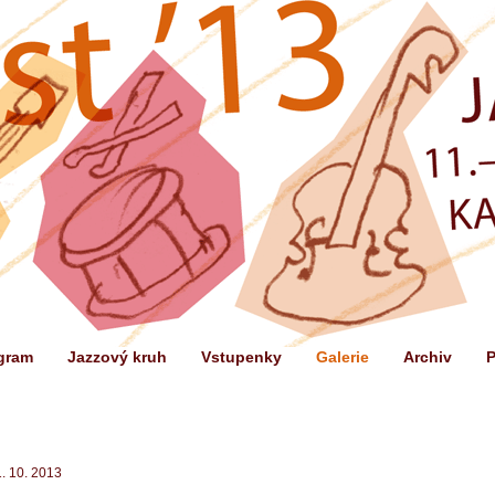
gram
Jazzový kruh
Vstupenky
Galerie
Archiv
P
. 10. 2013