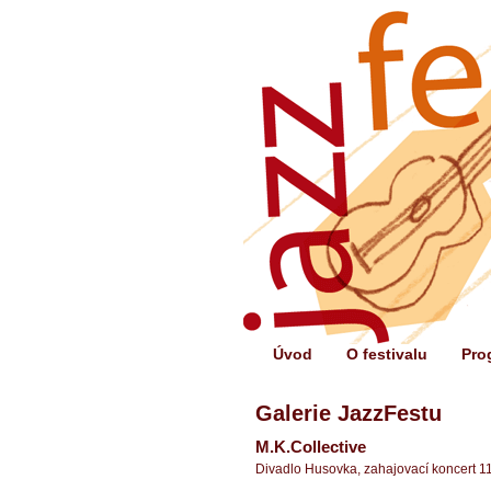
Úvod
O festivalu
Pro
Galerie JazzFestu
M.K.Collective
Divadlo Husovka, zahajovací koncert 11