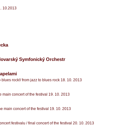
1. 10.2013
ecka
lovarský Symfonický Orchestr
kapelami
blues rock!/ from jazz to blues rock 18. 10. 2013
e main concert of the festival 19. 10. 2013
e main concert of the festival 19. 10. 2013
cert festivalu / final concert of the festival 20. 10. 2013